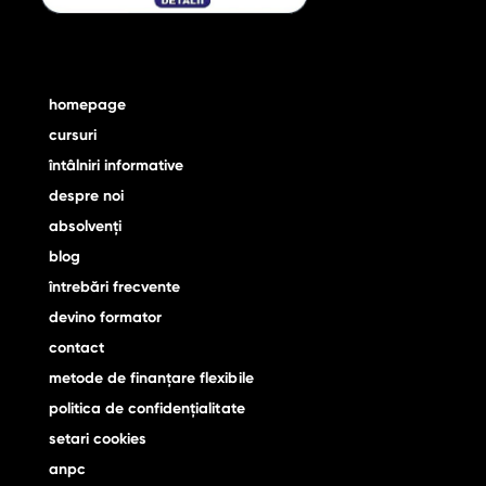
homepage
cursuri
întâlniri informative
despre noi
absolvenţi
blog
întrebări frecvente
devino formator
contact
metode de finanţare flexibile
politica de confidențialitate
setari cookies
anpc