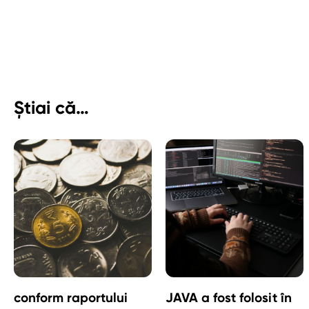
Știai că…
conform raportului
JAVA a fost folosit în