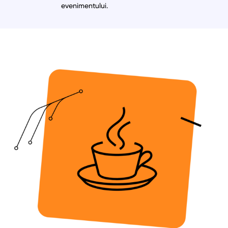
evenimentului.