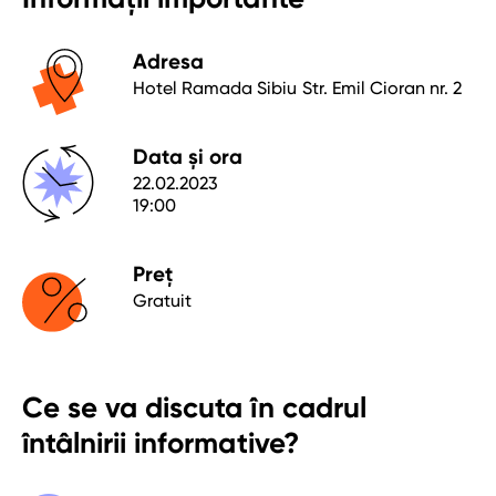
Adresa
Hotel Ramada Sibiu Str. Emil Cioran nr. 2
Garantia de
angajare
Data și ora
22.02.2023
19:00
Preț
Gratuit
Ce se va discuta în cadrul
întâlnirii informative?