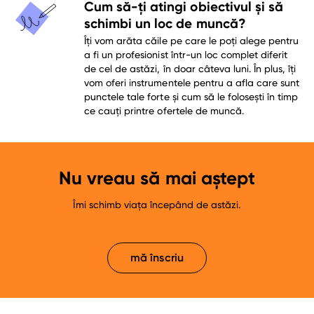
Cum să-ți atingi obiectivul și să
schimbi un loc de muncă?
Îți vom arăta căile pe care le poți alege pentru
a fi un profesionist într-un loc complet diferit
de cel de astăzi, în doar câteva luni. În plus, îți
vom oferi instrumentele pentru a afla care sunt
punctele tale forte și cum să le folosești în timp
ce cauți printre ofertele de muncă.
Nu vreau să mai aștept
Îmi schimb viața începând de astăzi.
mă înscriu