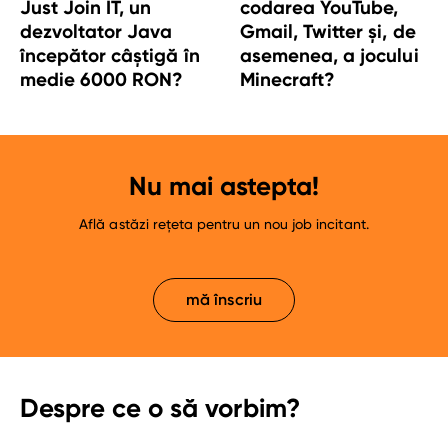
Just Join IT, un
codarea YouTube,
dezvoltator Java
Gmail, Twitter și, de
începător câștigă în
asemenea, a jocului
medie 6000 RON?
Minecraft?
Nu mai astepta!
Află astăzi rețeta pentru un nou job incitant.
mă înscriu
Despre ce o să vorbim?