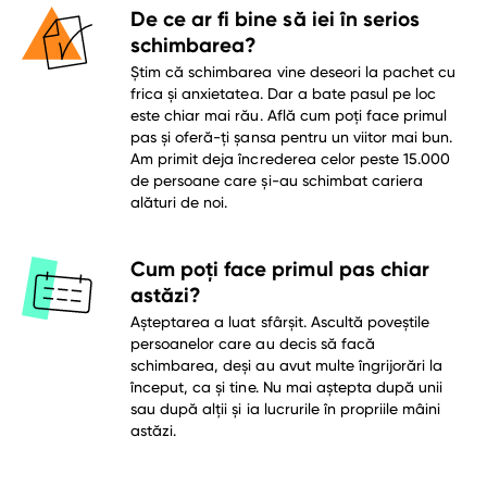
De ce ar fi bine să iei în serios
schimbarea?
Știm că schimbarea vine deseori la pachet cu
frica și anxietatea. Dar a bate pasul pe loc
este chiar mai rău. Află cum poți face primul
pas și oferă-ți șansa pentru un viitor mai bun.
Am primit deja încrederea celor peste 15.000
de persoane care și-au schimbat cariera
alături de noi.
Cum poți face primul pas chiar
astăzi?
Așteptarea a luat sfârșit. Ascultă poveștile
persoanelor care au decis să facă
schimbarea, deși au avut multe îngrijorări la
început, ca și tine. Nu mai aștepta după unii
sau după alții și ia lucrurile în propriile mâini
astăzi.