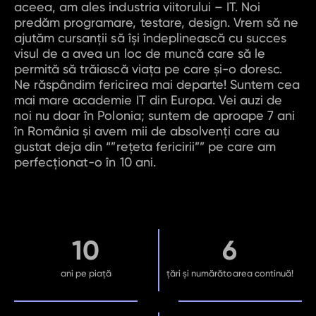
aceea, am ales industria viitorului – IT. Noi
predăm programare, testare, design. Vrem să ne
ajutăm cursanţii să își îndeplinească cu succes
visul de a avea un loc de muncă care să le
permită să trăiască viața pe care şi-o doresc.
Ne răspândim fericirea mai departe! Suntem cea
mai mare academie IT din Europa. Vei auzi de
noi nu doar în Polonia; suntem de aproape 7 ani
în România și avem mii de absolvenți care au
gustat deja din “”rețeta fericirii”” pe care am
perfecționat-o în 10 ani.
10
6
ani pe piață
țări și numărătoarea continuă!