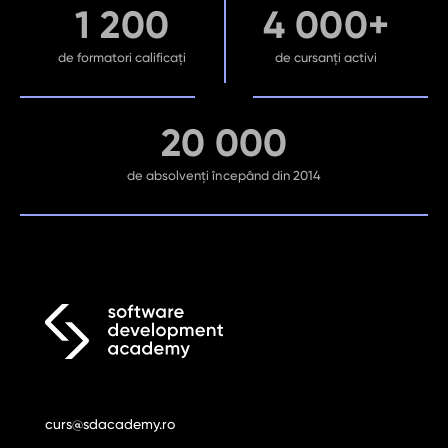
1 200
4 000+
de formatori calificați
de cursanți activi
20 000
de absolvenți începând din 2014
curs@sdacademy.ro