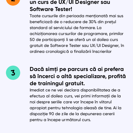
un curs de UX/UI Designer sau
Software Tester!
Toate cursurile din perioada menționată mai sus
beneficiază de o reducere de 30% din prețul
standard al serviciului de formare. La
achiziționarea cursurilor de programare, primilor
50 de participanți li se oferă un al doilea curs
gratuit de Software Tester sau UX/UI Designer, în
ordinea cronologică a finalizării înscrierilor
Dacă simți pe parcurs că ai prefera
să încerci o altă specializare, profită
de trainingul gratuit.
Imediat ce ne vei declara disponibilitatea de a
efectua al doilea curs, vei primi informații de la
noi despre seriile care vor începe în viitorul
apropiat pentru tehnologia aleasă de tine. Ai la
dispoziție 90 de zile de la depunerea cererii
pentru a începe următorul curs.