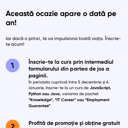
Această ocazie apare o dată pe
an!
Iar dacă o prinzi, te va impulsiona toată viața. Înscrie-
te acum!
Înscrie-te la curs prin intermediul
formularului din partea de jos a
paginii.
În perioada cuprinsă între 5 decembrie și 6
ianuarie, înscrie-te la un curs de
JavaScript,
Python sau Java
, varianta de pachet
“Knowledge”, “IT Career” sau “Employment
Guarantee”
Profită de promoție și obține gratuit