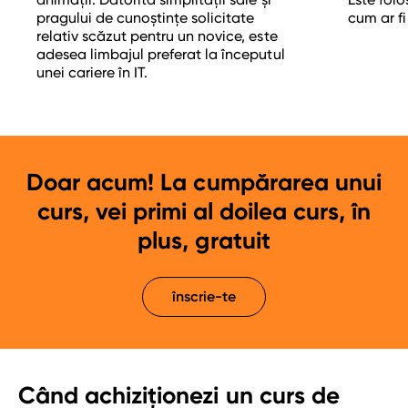
pragului de cunoștințe solicitate
cum ar fi
relativ scăzut pentru un novice, este
adesea limbajul preferat la începutul
unei cariere în IT.
Doar acum! La cumpărarea unui
curs, vei primi al doilea curs, în
plus, gratuit
înscrie-te
Când achiziționezi un curs de