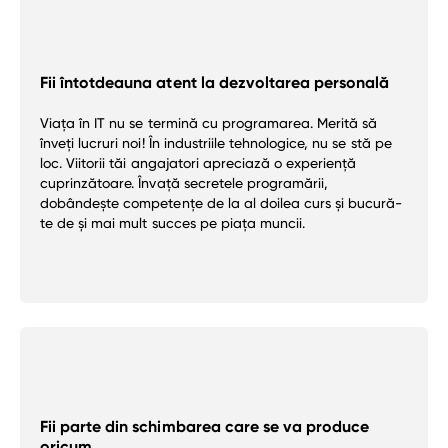
Fii întotdeauna atent la dezvoltarea personală
Viața în IT nu se termină cu programarea. Merită să
înveți lucruri noi! În industriile tehnologice, nu se stă pe
loc. Viitorii tăi angajatori apreciază o experiență
cuprinzătoare. Învață secretele programării,
dobândește competențe de la al doilea curs și bucură-
te de și mai mult succes pe piața muncii.
Fii parte din schimbarea care se va produce
oricum