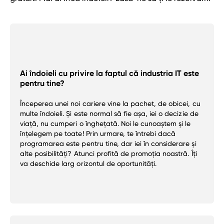
Garantia de
angajare
Ai îndoieli cu privire la faptul că industria IT este
pentru tine?
Începerea unei noi cariere vine la pachet, de obicei, cu
multe îndoieli. Și este normal să fie așa, iei o decizie de
viață, nu cumperi o înghețată. Noi le cunoaștem și le
înțelegem pe toate! Prin urmare, te întrebi dacă
programarea este pentru tine, dar iei în considerare și
alte posibilități? Atunci profită de promoția noastră. Îți
va deschide larg orizontul de oportunități.