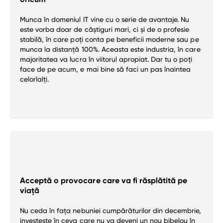
Munca în domeniul IT vine cu o serie de avantaje. Nu
este vorba doar de câștiguri mari, ci și de o profesie
stabilă, în care poți conta pe beneficii moderne sau pe
munca la distanță 100%. Aceasta este industria, în care
majoritatea va lucra în viitorul apropiat. Dar tu o poți
face de pe acum, e mai bine să faci un pas înaintea
celorlalți.
Acceptă o provocare care va fi răsplătită pe
viață
Nu ceda în fața nebuniei cumpărăturilor din decembrie,
investește în ceva care nu va deveni un nou bibelou în