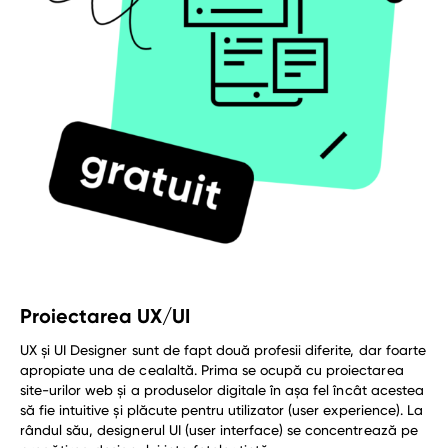
Proiectarea UX/UI
UX și UI Designer sunt de fapt două profesii diferite, dar foarte
apropiate una de cealaltă. Prima se ocupă cu proiectarea
site-urilor web și a produselor digitale în așa fel încât acestea
să fie intuitive și plăcute pentru utilizator (user experience). La
rândul său, designerul UI (user interface) se concentrează pe