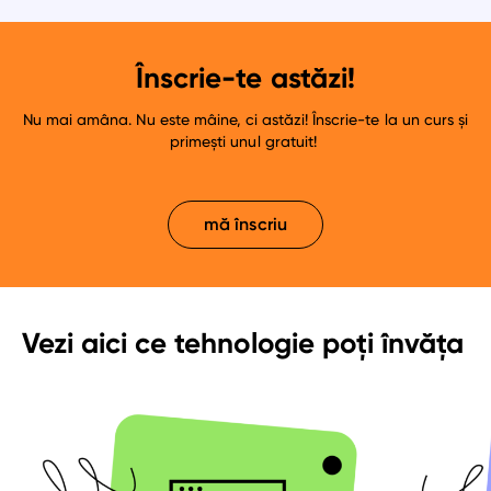
Înscrie-te astăzi!
Nu mai amâna. Nu este mâine, ci astăzi! Înscrie-te la un curs și
primești unul gratuit!
mă înscriu
Vezi aici ce tehnologie poți învăța