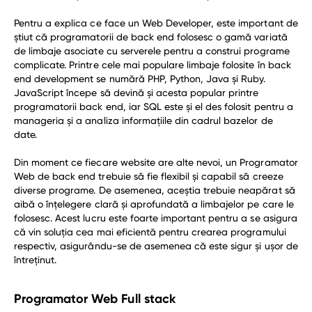
Pentru a explica ce face un Web Developer, este important de
știut că programatorii de back end folosesc o gamă variată
de limbaje asociate cu serverele pentru a construi programe
complicate. Printre cele mai populare limbaje folosite în back
end development se numără PHP, Python, Java și Ruby.
JavaScript începe să devină și acesta popular printre
programatorii back end, iar SQL este și el des folosit pentru a
manageria și a analiza informațiile din cadrul bazelor de
date.
Din moment ce fiecare website are alte nevoi, un Programator
Web de back end trebuie să fie flexibil și capabil să creeze
diverse programe. De asemenea, aceștia trebuie neapărat să
aibă o înțelegere clară și aprofundată a limbajelor pe care le
folosesc. Acest lucru este foarte important pentru a se asigura
că vin soluția cea mai eficientă pentru crearea programului
respectiv, asigurându-se de asemenea că este sigur și ușor de
întreținut.
Programator Web Full stack