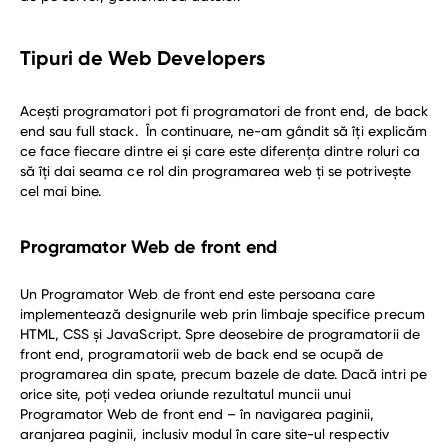
Tipuri de Web Developers
Acești programatori pot fi programatori de front end, de back
end sau full stack. În continuare, ne-am gândit să îți explicăm
ce face fiecare dintre ei și care este diferența dintre roluri ca
să îți dai seama ce rol din programarea web ți se potrivește
cel mai bine.
Programator Web de front end
Un Programator Web de front end este persoana care
implementează designurile web prin limbaje specifice precum
HTML, CSS și JavaScript. Spre deosebire de programatorii de
front end, programatorii web de back end se ocupă de
programarea din spate, precum bazele de date. Dacă intri pe
orice site, poți vedea oriunde rezultatul muncii unui
Programator Web de front end – în navigarea paginii,
aranjarea paginii, inclusiv modul în care site-ul respectiv