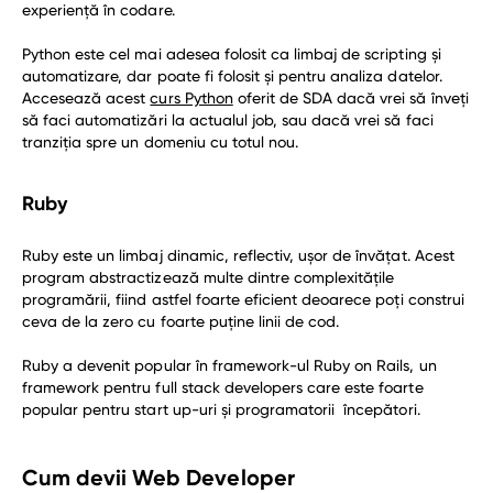
experiență în codare.
Python este cel mai adesea folosit ca limbaj de scripting și
automatizare, dar poate fi folosit și pentru analiza datelor.
Accesează acest
curs Python
oferit de SDA dacă vrei să înveți
să faci automatizări la actualul job, sau dacă vrei să faci
tranziția spre un domeniu cu totul nou.
Ruby
Ruby este un limbaj dinamic, reflectiv, ușor de învățat. Acest
program abstractizează multe dintre complexitățile
programării, fiind astfel foarte eficient deoarece poți construi
ceva de la zero cu foarte puține linii de cod.
Ruby a devenit popular în framework-ul Ruby on Rails, un
framework pentru full stack developers care este foarte
popular pentru start up-uri și programatorii începători.
Cum devii Web Developer