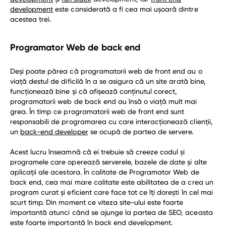
development
este considerată a fi cea mai ușoară dintre
acestea trei.
Programator Web de back end
Deși poate părea că programatorii web de front end au o
viață destul de dificilă în a se asigura că un site arată bine,
funcționează bine și că afișează conținutul corect,
programatorii web de back end au însă o viață mult mai
grea. În timp ce programatorii web de front end sunt
responsabili de programarea cu care interacționează clienții,
un
back-end developer
se ocupă de partea de servere.
Acest lucru înseamnă că ei trebuie să creeze codul și
programele care operează serverele, bazele de date și alte
aplicații ale acestora. În calitate de Programator Web de
back end, cea mai mare calitate este abilitatea de a crea un
program curat și eficient care face tot ce îți dorești în cel mai
scurt timp. Din moment ce viteza site-ului este foarte
importantă atunci când se ajunge la partea de SEO, aceasta
este foarte importantă în back end development.