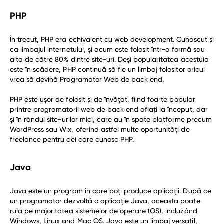
PHP
În trecut, PHP era echivalent cu web development. Cunoscut și
ca limbajul internetului, și acum este folosit într-o formă sau
alta de către 80% dintre site-uri. Deși popularitatea acestuia
este în scădere, PHP continuă să fie un limbaj folositor oricui
vrea să devină Programator Web de back end.
PHP este ușor de folosit și de învățat, fiind foarte popular
printre programatorii web de back end aflați la început, dar
și în rândul site-urilor mici, care au în spate platforme precum
WordPress sau Wix, oferind astfel multe oportunități de
freelance pentru cei care cunosc PHP.
Java
Java este un program în care poți produce aplicații. După ce
un programator dezvoltă o aplicație Java, aceasta poate
rula pe majoritatea sistemelor de operare (OS), incluzând
Windows, Linux and Mac OS. Java este un limbaj versatil,