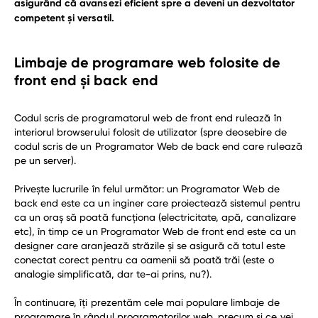
asigurând că avansezi eficient spre a deveni un dezvoltator
competent și versatil.
Limbaje de programare web folosite de
front end și back end
Codul scris de programatorul web de front end rulează în
interiorul browserului folosit de utilizator (spre deosebire de
codul scris de un Programator Web de back end care rulează
pe un server).
Privește lucrurile în felul următor: un Programator Web de
back end este ca un inginer care proiectează sistemul pentru
ca un oraș să poată funcționa (electricitate, apă, canalizare
etc), în timp ce un Programator Web de front end este ca un
designer care aranjează străzile și se asigură că totul este
conectat corect pentru ca oamenii să poată trăi (este o
analogie simplificată, dar te-ai prins, nu?).
În continuare, îți prezentăm cele mai populare limbaje de
programare în rândul programatorilor web, precum și ce vei