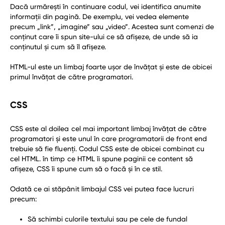
Dacă urmărești în continuare codul, vei identifica anumite
informații din pagină. De exemplu, vei vedea elemente
precum „link”, „imagine” sau „video”. Acestea sunt comenzi de
conținut care îi spun site-ului ce să afișeze, de unde să ia
conținutul și cum să îl afișeze.
HTML-ul este un limbaj foarte ușor de învățat și este de obicei
primul învățat de către programatori.
CSS
CSS este al doilea cel mai important limbaj învățat de către
programatori și este unul în care programatorii de front end
trebuie să fie fluenți. Codul CSS este de obicei combinat cu
cel HTML. în timp ce HTML îi spune paginii ce content să
afișeze, CSS îi spune cum să o facă și în ce stil.
Odată ce ai stăpânit limbajul CSS vei putea face lucruri
precum:
Să schimbi culorile textului sau pe cele de fundal