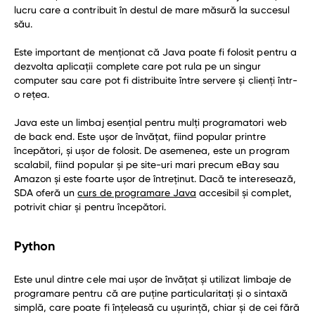
lucru care a contribuit în destul de mare măsură la succesul
său.
Este important de menționat că Java poate fi folosit pentru a
dezvolta aplicații complete care pot rula pe un singur
computer sau care pot fi distribuite între servere și clienți într-
o rețea.
Java este un limbaj esențial pentru mulți programatori web
de back end. Este ușor de învățat, fiind popular printre
începători, și ușor de folosit. De asemenea, este un program
scalabil, fiind popular și pe site-uri mari precum eBay sau
Amazon și este foarte ușor de întreținut. Dacă te interesează,
SDA oferă un
curs de programare Java
accesibil și complet,
potrivit chiar și pentru începători.
Python
Este unul dintre cele mai ușor de învățat și utilizat limbaje de
programare pentru că are puține particularitați și o sintaxă
simplă, care poate fi înțeleasă cu ușurință, chiar și de cei fără